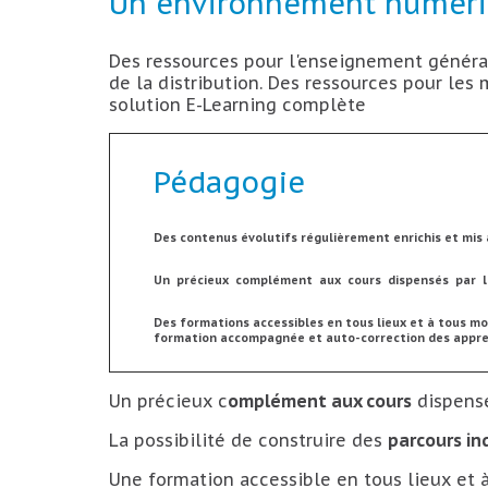
Un environnement numéri
Des ressources pour l'enseignement généra
de la distribution. Des ressources pour les 
solution E-Learning complète
Pédagogie
Des contenus évolutifs régulièrement enrichis et mis à
Un précieux complément aux cours dispensés par le
Des formations accessibles en tous lieux et à tous mo
formation accompagnée et auto-correction des appr
Un précieux c
omplément aux cours
dispensé
La possibilité de construire des
parcours in
Une formation accessible en tous lieux et