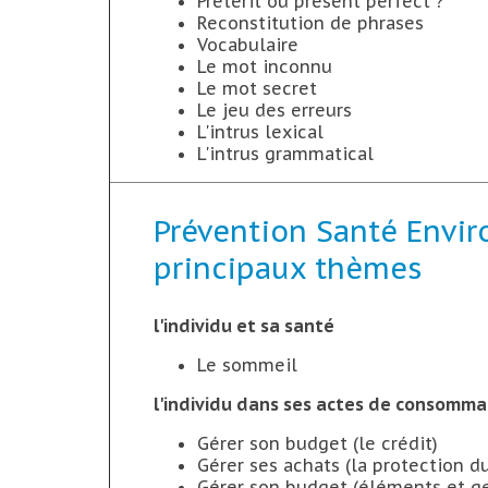
Preterit ou present perfect ?
Reconstitution de phrases
Vocabulaire
Le mot inconnu
Le mot secret
Le jeu des erreurs
L'intrus lexical
L'intrus grammatical
Prévention Santé Envi
principaux thèmes
l'individu et sa santé
Le sommeil
l'individu dans ses actes de consomma
Gérer son budget (le crédit)
Gérer ses achats (la protection 
Gérer son budget (éléments et ge