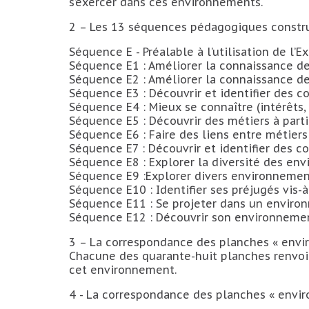
s’exercer dans ces environnements.
2 – Les 13 séquences pédagogiques constru
Séquence E - Préalable à l’utilisation de l
Séquence E1 : Améliorer la connaissance de s
Séquence E2 : Améliorer la connaissance de 
Séquence E3 : Découvrir et identifier des c
Séquence E4 : Mieux se connaître (intérêts,
Séquence E5 : Découvrir des métiers à part
Séquence E6 : Faire des liens entre métiers 
Séquence E7 : Découvrir et identifier des co
Séquence E8 : Explorer la diversité des en
Séquence E9 :Explorer divers environneme
Séquence E10 : Identifier ses préjugés vis-à
Séquence E11 : Se projeter dans un environn
Séquence E12 : Découvrir son environneme
3 – La correspondance des planches « envi
Chacune des quarante-huit planches renvoi
cet environnement.
4 - La correspondance des planches « envi