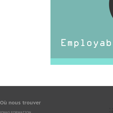
Où nous trouver
JONAS FORMATION