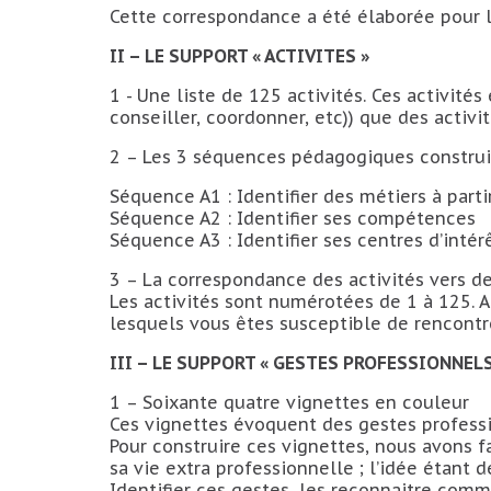
Cette correspondance a été élaborée pour 
II – LE SUPPORT « ACTIVITES »
1 - Une liste de 125 activités. Ces activité
conseiller, coordonner, etc)) que des activit
2 – Les 3 séquences pédagogiques construit
Séquence A1 : Identifier des métiers à partir
Séquence A2 : Identifier ses compétences
Séquence A3 : Identifier ses centres d’intér
3 – La correspondance des activités vers 
Les activités sont numérotées de 1 à 125. 
lesquels vous êtes susceptible de rencontre
III – LE SUPPORT « GESTES PROFESSIONNELS
1 – Soixante quatre vignettes en couleur
Ces vignettes évoquent des gestes professi
Pour construire ces vignettes, nous avons f
sa vie extra professionnelle ; l’idée étant
Identifier ces gestes, les reconnaitre comm