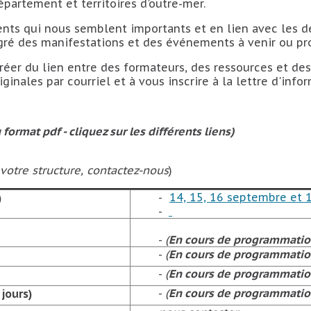
épartement et territoires d'outre-mer.
s qui nous semblent importants et en lien avec les dé
gré des manifestations et des événements à venir ou p
réer du lien entre des formateurs, des ressources et des
ginales par courriel et à vous inscrire à la lettre d'in
format pdf - cliquez sur les différents liens
)
votre structure, contactez-nous
)
-
14, 15, 16 septembre et 
)
-
-
(
En cours de programmatio
-
(
En cours de programmatio
-
(
En cours de programmatio
-
(
En cours de programmatio
 jours)