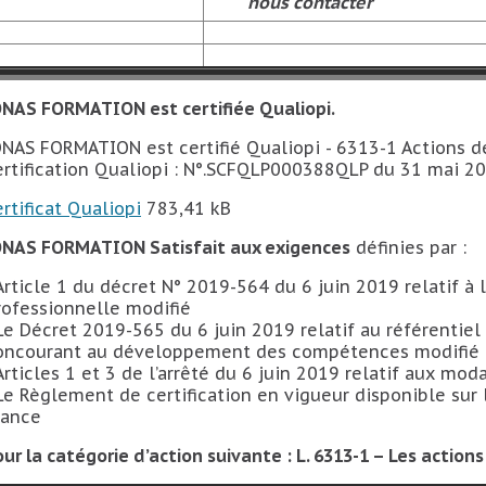
nous contacter
ONAS FORMATION est certifiée Qualiopi.
ONAS FORMATION est certifié Qualiopi - 6313-1 Actions d
ertification Qualiopi : N°.SCFQLP000388QLP du 31 mai 2
ertificat Qualiopi
783,41 kB
ONAS FORMATION Satisfait aux exigences
définies par :
 Article 1 du décret N° 2019-564 du 6 juin 2019 relatif à 
rofessionnelle modifié
 Le Décret 2019-565 du 6 juin 2019 relatif au référentiel 
oncourant au développement des compétences modifié
 Articles 1 et 3 de l’arrêté du 6 juin 2019 relatif aux mod
 Le Règlement de certification en vigueur disponible sur l
rance
our la catégorie d’action suivante : L. 6313-1 – Les action