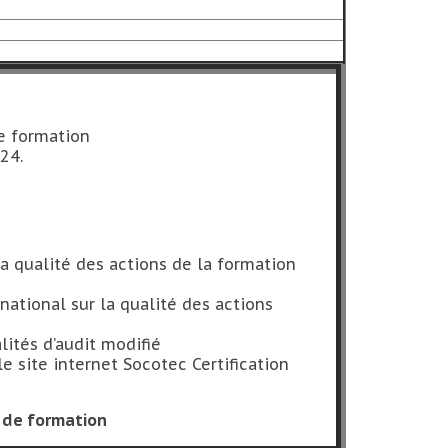
e formation
024.
la qualité des actions de la formation
national sur la qualité des actions
alités d’audit modifié
e site internet Socotec Certification
s de formation